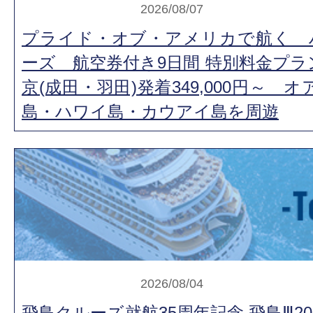
2026/08/07
プライド・オブ・アメリカで航く 
ーズ 航空券付き9日間 特別料金プラ
京(成田・羽田)発着349,000円～ 
島・ハワイ島・カウアイ島を周遊
2026/08/04
飛鳥クルーズ就航35周年記念 飛鳥Ⅲ20