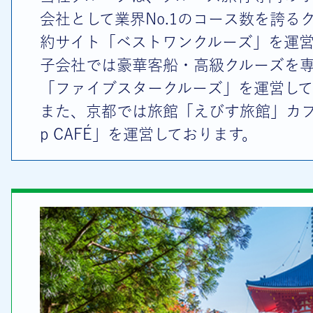
会社として業界No.1のコース数を誇る
約サイト「ベストワンクルーズ」を運
子会社では豪華客船・高級クルーズを
「ファイブスタークルーズ」を運営して
また、京都では旅館「えびす旅館」カフェ「
p CAFÉ」を運営しております。