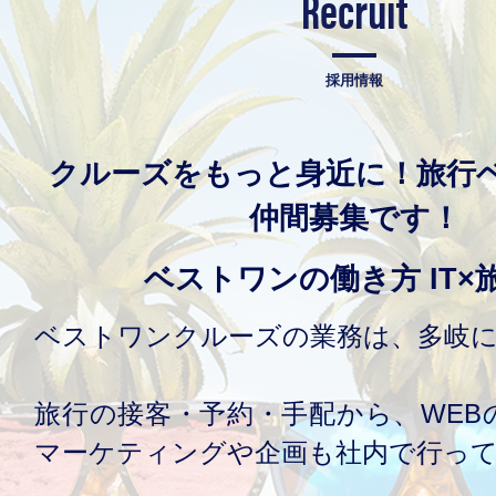
Recruit
採用情報
クルーズをもっと身近に！旅行
仲間募集です！
ベストワンの働き方 IT×
ベストワンクルーズの業務は、多岐
旅行の接客・予約・手配から、WEB
マーケティングや企画も社内で行っ