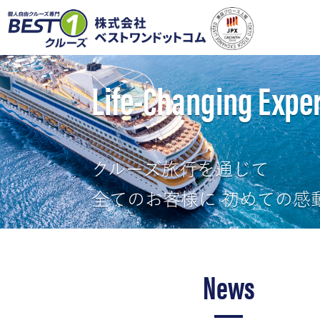
Life-Changing Expe
クルーズ旅行を通じて
全てのお客様に 初めての感
News