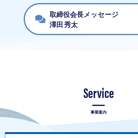
取締役会長メッセージ
澤田 秀太
Service
事業案内