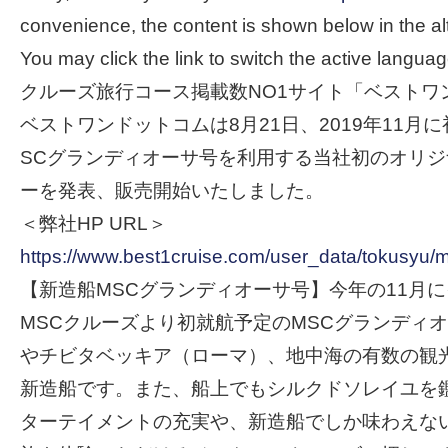
convenience, the content is shown below in the al
You may click the link to switch the active languag
クルーズ旅行コース掲載数NO1サイト「ベストワ
ベストワンドットコムは8月21日、2019年11月
SCグランディオーサ号を利用する当社初のオリ
ーを発表、販売開始いたしました。
＜弊社HP URL＞
https://www.best1cruise.com/user_data/tokusyu/
【新造船MSCグランディオーサ号】今年の11月
MSCクルーズより初就航予定のMSCグランディ
やチビタベッキア（ローマ）、地中海の有数の観
新造船です。また、船上でもシルクドソレイユを
ターテイメントの充実や、新造船でしか味わえな