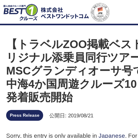
【トラベルZOO掲載ベス
リジナル添乗員同行ツア
MSCグランディオーサ号
中海4か国周遊クルーズ10
発着販売開始
Press Release
公開日: 2019/08/21
Sorry, this entry is only available in
Japanese
. For