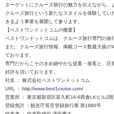
ターゲットにクルーズ旅行の魅力を伝えながら、
クルーズ旅行という新たなスタイルを体験してい
きるよう事業を展開して参ります。
【ベストワンドットコムの概要】
ベストワンドットコムは、クルーズ旅行専門の旅
また、クルーズ旅行情報、掲載コース数最大級のW
ております。
専門だからこそのきめ細やかな提案・接客と、圧
好評を頂いております。
社名 ： 株式会社ベストワンドットコム
URL ：
http://www.best1cruise.com/
営業所 ： 東京都新宿区富久町16-6西倉LKビル2階
登録免許 ：観光庁長官登録旅行業 第1980号
代表者 ： 代表取締役 澤田秀太