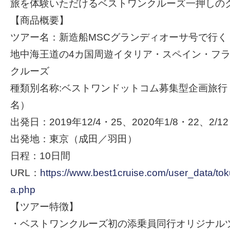
旅を体験いただけるベストワンクルーズ一押しの
【商品概要】
ツアー名：新造船MSCグランディオーサ号で行く
地中海王道の4カ国周遊イタリア・スペイン・フ
クルーズ
種類別名称:ベストワンドットコム募集型企画旅行
名）
出発日：2019年12/4・25、2020年1/8・22、2/12
出発地：東京（成田／羽田）
日程：10日間
URL：
https://www.best1cruise.com/user_data/t
a.php
【ツアー特徴】
・ベストワンクルーズ初の添乗員同行オリジナル