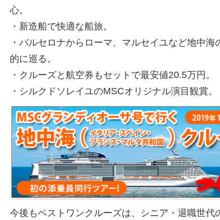
心。
・新造船で快適な船旅。
・バルセロナからローマ、マルセイユなど地中海
的に巡る。
・クルーズと航空券もセットで最安値20.5万円。
・シルクドソレイユのMSCオリジナル演目観賞。
今後もベストワンクルーズは、シニア・退職世代