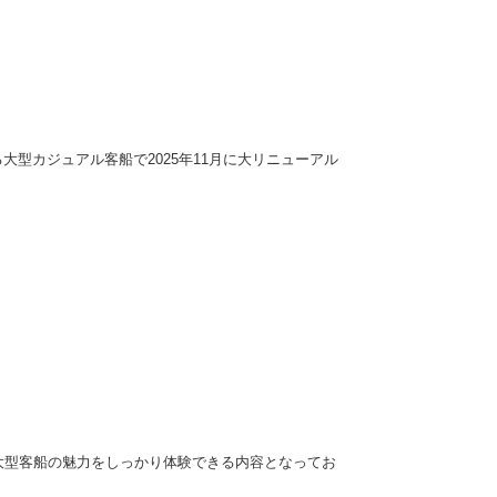
る大型カジュアル客船で2025年11月に大リニューアル
大型客船の魅力をしっかり体験できる内容となってお