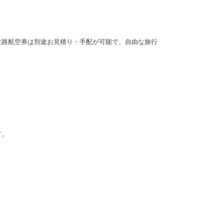
往路航空券は別途お見積り・手配が可能で、自由な旅行
す。