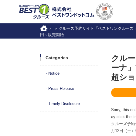
クルーズ予約サイト「ベストワンクルーズ」、
>
>
円～販売開始
クルー
Categories
ーナ」
Notice
超ショ
Press Release
Timely Disclosure
Sorry, this en
ay click the l
クルーズ予約
月12日（土）