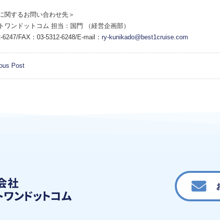
に関するお問い合わせ先＞
トワンドットコム 担当：国門 （経営企画部）
-6247/FAX：03-5312-6248/E-mail：
ry-kunikado@best1cruise.com
ous Post