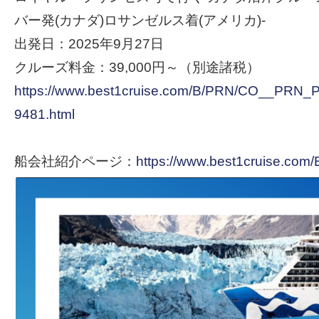
バー発(カナダ)ロサンゼルス着(アメリカ)-
出発日：2025年9月27日
クルーズ料金：39,000円～（別途諸税）
https://www.best1cruise.com/B/PRN/CO__PR
9481.html
船会社紹介ページ：
https://www.best1cruise.com