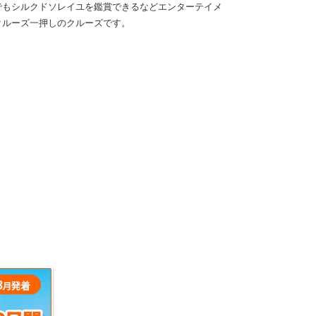
でもシルクドソレイユを鑑賞できるなどエンターテイメ
クルーズ一押しのクルーズです。