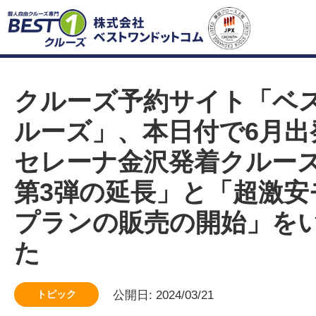
クルーズ予約サイト「ベ
ルーズ」、本日付で6月出
セレーナ金沢発着クルー
第3弾の延長」と「超激安
プランの販売の開始」を
た
トピック
公開日: 2024/03/21