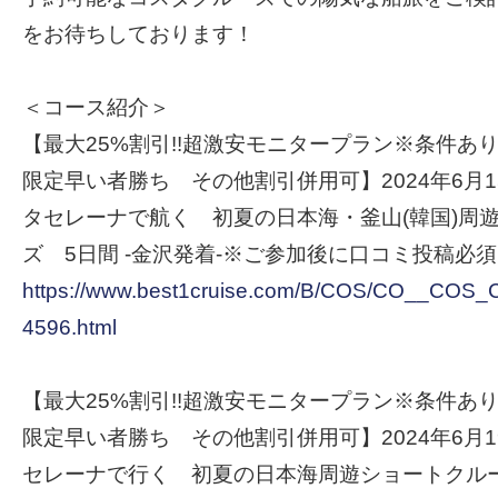
をお待ちしております！
＜コース紹介＞
【最大25%割引!!超激安モニタープラン※条件あり 
限定早い者勝ち その他割引併用可】2024年6月1
タセレーナで航く 初夏の日本海・釜山(韓国)周
ズ 5日間 -金沢発着-※ご参加後に口コミ投稿必須
https://www.best1cruise.com/B/COS/CO__CO
4596.html
【最大25%割引!!超激安モニタープラン※条件あり 
限定早い者勝ち その他割引併用可】2024年6月19
セレーナで行く 初夏の日本海周遊ショートクルー