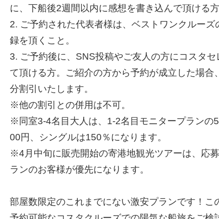
に、下船後2週間以内に感想を書き込んで頂ける
2. ご予約された代表者様は、ベストワンクルー
録を頂くこと。
3. ご予約後に、SNS投稿やご友人の方にコスタ
て頂ける方。ご紹介の方から予約が成立した場合、2
分割引いたします。
※他の割引との併用は不可。
※同室3-4名目大人は、1-2名目モニタープランの5
00円、シングルは150％になります。
※4月中旬に販売開始の寄港地観光ツアーは、応
ランのお客様が優先になります。
部屋数限定のこれまでにない激安プランです！こ
予約可能なコスタクルーズでの陽気な船旅をご検