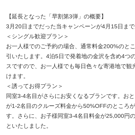
【延長となった「早割第3弾」の概要】
3月20日までだった当キャンペーンが4月15日ま
＜シングル歓迎プラン＞
お一人様でのご予約の場合、通常料金200%のとこ
引いたします。4泊5日で発着地の金沢を含め4つ
スですので、お一人様でも毎日色々な寄港地で観
けます。
＜誘ってお得プラン＞
同室3-4名目がさらにお安くなるプランです。おと
が1-2名目のクルーズ料金から50%OFFのところが
す。さらに、お子様同室3-4名目料金が25,000円の
といたしました。